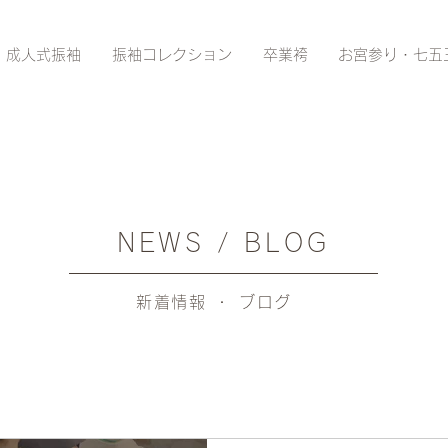
成人式振袖
振袖コレクション
卒業袴
お宮参り・七五
NEWS / BLOG
新着情報 ・ ブログ