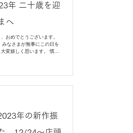
23年 二十歳を迎
まへ
ま、おめでとうございます。
を
変嬉しく思います。 慣れ
はなさらぬよう、ご家族、ご
な1日をお楽しみください。
023年の新作振
。12/24〜店頭