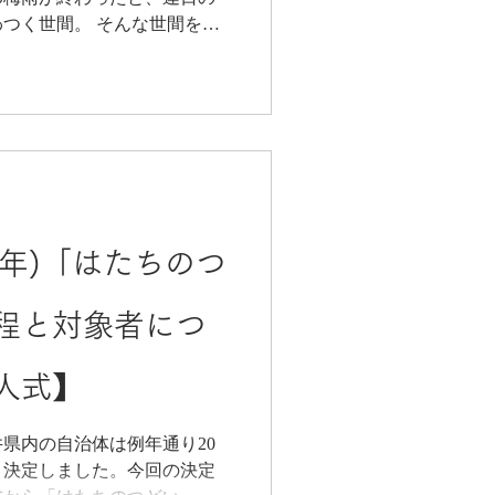
つく世間。 そんな世間をを
題でざわついておりました。
「なんと言ってもバランスが
3年)「はたちのつ
程と対象者につ
人式】
県内の自治体は例年通り20
と決定しました。今回の決定