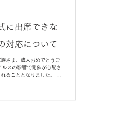
式に出席できな
の対応について
家族さま、成人おめでとうご
イルスの影響で開催が心配さ
れることとなりました。 ほ
ら降り続いた大雪の影響で大
ます。 延期にする自治体もあ