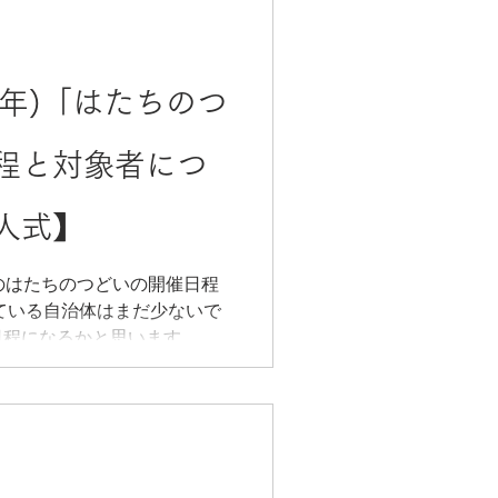
4年)「はたちのつ
程と対象者につ
人式】
年)のはたちのつどいの開催日程
ている自治体はまだ少ないで
日程になるかと思います。