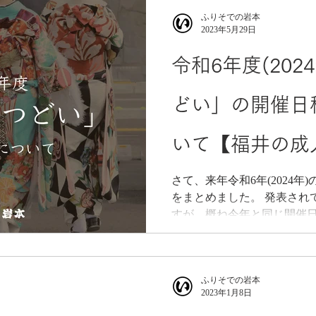
ふりそでの岩本
2023年5月29日
令和6年度(202
どい」の開催日
いて【福井の成
さて、来年令和6年(2024
をまとめました。 発表され
すが、概ね今年と同じ開催
ふりそでの岩本
2023年1月8日