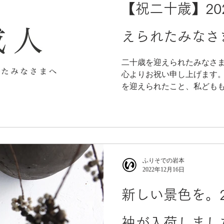
【祝二十歳】20
えられたみなさ
二十歳を迎えられたみなさ
心よりお祝い申し上げます。 みなさまが無事にこの日
を迎えられたこと、私どもも大
ない振袖姿ですのでご無理
友人、大切な人たちとの特別
...
ふりそでの岩本
2022年12月16日
新しい景色を。2
袖が入荷しました