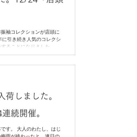
作振袖コレクションが店頭に
年に引き続き人気のコレクシ
り扱いすることになりました。 前
完売の柄も多数ありました。
その大人気コレクションがこ
入荷しました。
4連続開催。
です。 大人のわたし、はじ
短の梅雨が終わったと、連日の