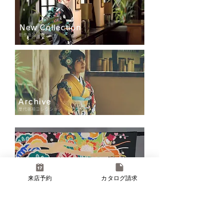
New Collection
新作振袖一覧
Archive
歴代振袖コレクション
来店予約
カタログ請求
Real Vintage
ヴィンテージコレクション