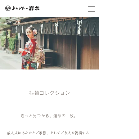
振袖コレクション
きっと見つかる。運命の一枚。
成人式はあなたとご家族、そしてご友人を祝福する一