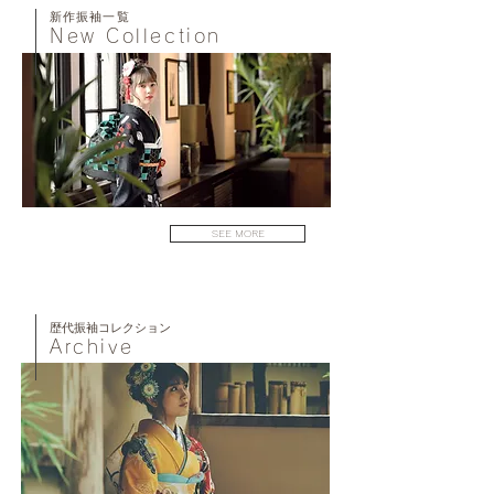
新作振袖一覧
New Collection
SEE MORE
​歴代振袖コレクション
Archive