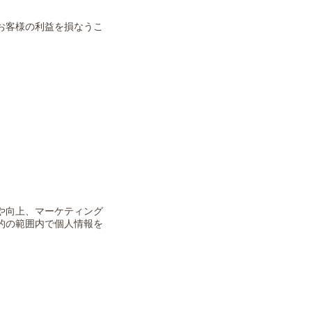
お客様の利益を損なうこ
や向上、マーケティング
的の範囲内で個人情報を