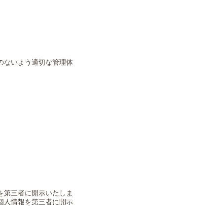
のないよう適切な管理体
を第三者に開示いたしま
個人情報を第三者に開示