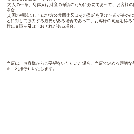
(2)人の生命、身体又は財産の保護のために必要であって、お客様
場合
(3)国の機関若しくは地方公共団体又はその委託を受けた者が法令
とに対して協力する必要がある場合であって、お客様の同意を得る
行に支障を及ぼすおそれがある場合。
当店は、お客様からご要望をいただいた場合、当店で定める適切な
正・利用停止いたします。