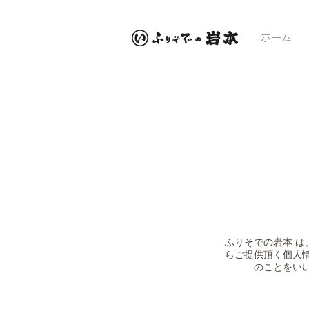
ホーム
ふりそでの岩本 は
らご提供頂く個人
のことをい