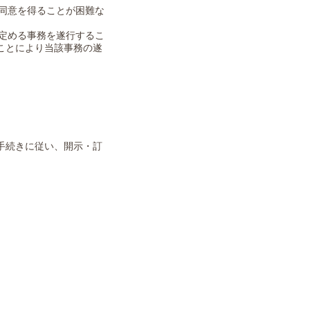
の同意を得ることが困難な
の定める事務を遂行するこ
ことにより当該事務の遂
手続きに従い、開示・訂