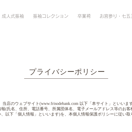
成人式振袖
振袖コレクション
卒業袴
お宮参り・七五
プライバシーポリシー
、当店のウェブサイト(
www.frisodebank.com
以下「本サイト」といいます
情報(氏名、住所、電話番号、所属団体名、電子メールアドレス等のお客
い、以下「個人情報」といいます)を、本個人情報保護ポリシーに従い取