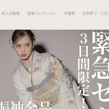
成人式振袖
振袖コレクション
卒業袴
お宮参り・七五