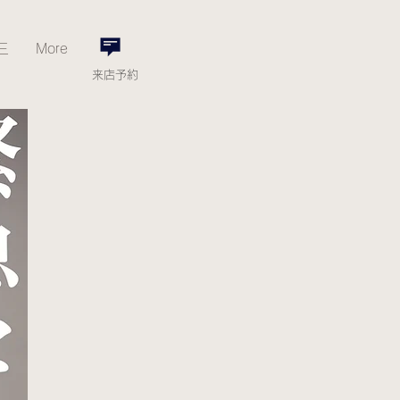
三
More
来店予約