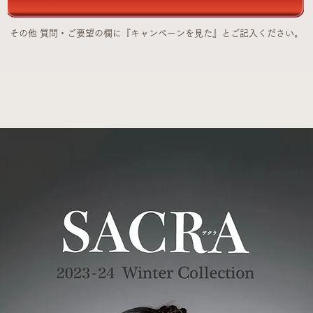
その他 質問・ご要望の欄に『キャンペーンを見た』とご記入ください。