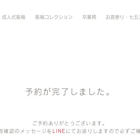
成人式振袖
振袖コレクション
卒業袴
お宮参り・七五
予約が完了しました。
ご予約ありがとうございます。
容確認のメッセージを
LINE
にてお送りしますので必ずご