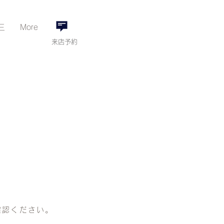
三
More
来店予約
確認ください。