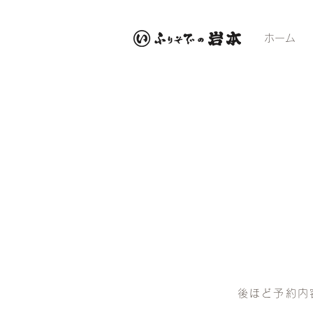
ホーム
後ほど予約内