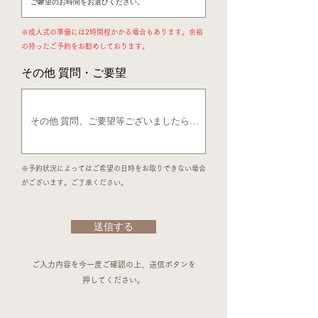
​※成人式の準備には2時間程かかる場合もあります。余裕
の持ったご予約をお勧めしております。
その他 質問・ご要望
※予約状況によってはご希望の日時をお取りできない場合
がございます。
ご了承ください。
送信する
​ご入力内容を今一度ご確認の上、送信ボタンを
押してください。