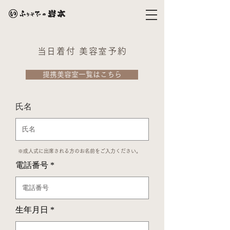
当日着付 美容室予約
提携美容室一覧はこちら
氏名
​※成人式に出席される方のお名前をご入力ください。
電話番号
生年月日